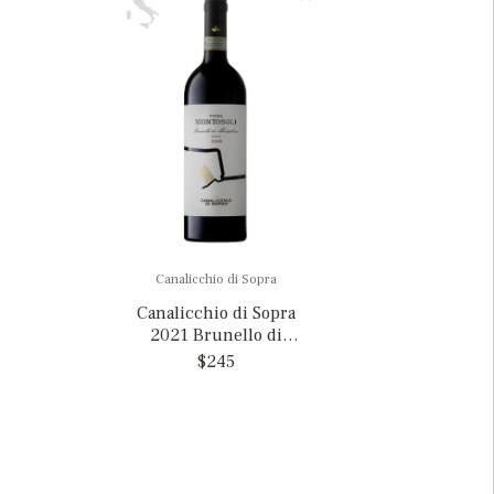
Canalicchio di Sopra
Canalicchio di Sopra
2021 Brunello di
Montalcino 'Vigna
$245
Montosoli', Italy