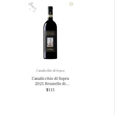
Canalicchio di Sopra
Canalicchio di Sopra
2021 Brunello di
Montalcino, Italy
$115