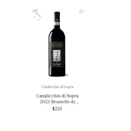
Canalicchio di Sopra
Canalicchio di Sopra
2021 Brunello di
Montalcino, Italy
$235
MAGNUM