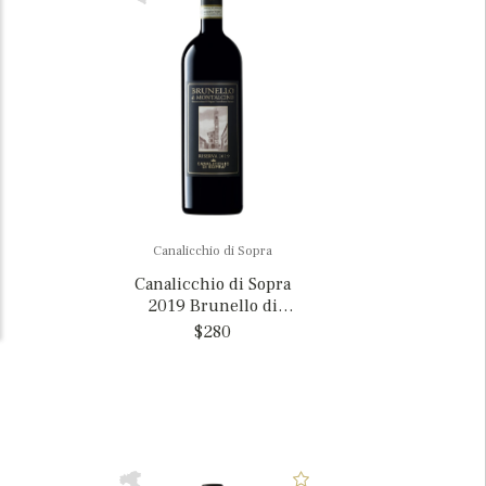
Canalicchio di Sopra
Canalicchio di Sopra
2019 Brunello di
Montalcino Riserva, Italy
$280