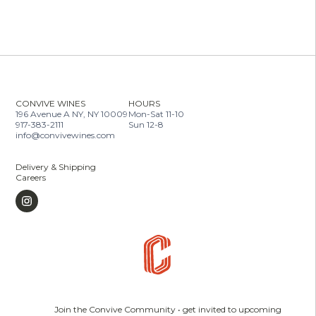
CONVIVE WINES
HOURS
196 Avenue A NY, NY 10009
Mon-Sat 11-10
917-383-2111
Sun 12-8
info@convivewines.com
Delivery & Shipping
Careers
Join the Convive Community • get invited to upcoming