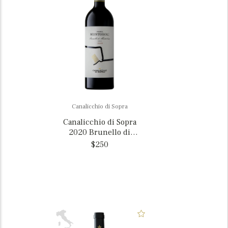
Canalicchio di Sopra
Canalicchio di Sopra
2020 Brunello di
Montalcino 'Vigna
$250
Montosoli', Italy